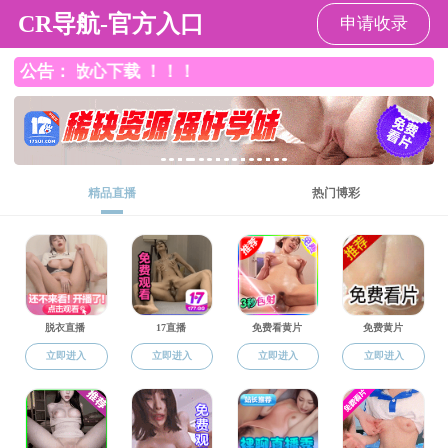
成人直播间
成人直播间
成人直播间 概况
研究队伍
仪
站内搜索：
通知公告
通知公告
通知公告